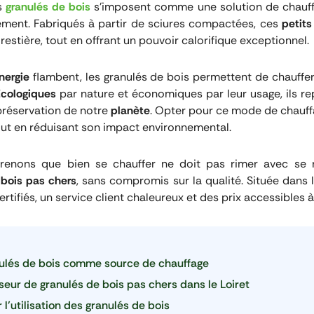
es
granulés de bois
s’imposent comme une solution de chauff
ement. Fabriqués à partir de sciures compactées, ces
petits
restière, tout en offrant un pouvoir calorifique exceptionnel.
nergie
flambent, les granulés de bois permettent de chauffe
Écologiques
par nature et économiques par leur usage, ils rep
préservation de notre
planète
. Opter pour ce mode de chauffag
out en réduisant son impact environnemental.
renons que bien se chauffer ne doit pas rimer avec se r
 bois pas chers
, sans compromis sur la qualité. Située dans 
rtifiés, un service client chaleureux et des prix accessibles 
nulés de bois comme source de chauffage
sseur de granulés de bois pas chers dans le Loiret
l’utilisation des granulés de bois