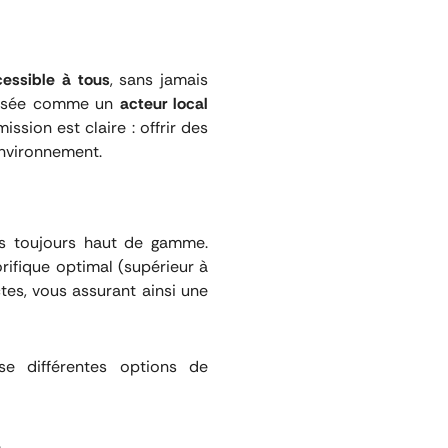
essible à tous
, sans jamais
mposée comme un
acteur local
sion est claire : offrir des
environnement.
is toujours haut de gamme.
rifique optimal (supérieur à
tes, vous assurant ainsi une
e différentes options de
.