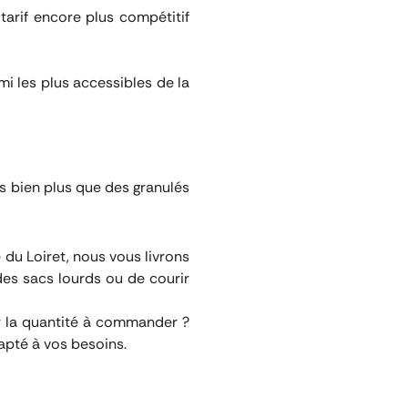
arif encore plus compétitif
mi les plus accessibles de la
 bien plus que des granulés
du Loiret, nous vous livrons
des sacs lourds ou de courir
ur la quantité à commander ?
apté à vos besoins.