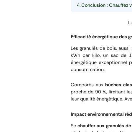
Conclusion : Chauffez v
L
Efficacité énergétique des g
Les granulés de bois, auss
kWh par kilo, un sac de 1
énergétique exceptionnel
consommation.
Comparés aux
bûches clas
proche de 90 %, limitant l
leur qualité énergétique. Av
Impact environnemental réd
Se
chauffer aux granulés de