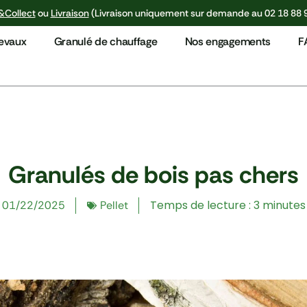
&Collect
ou
Livraison
(Livraison uniquement sur demande au 02 18 88 
hevaux
Granulé de chauffage
Nos engagements
F
Granulés de bois pas chers
Temps de lecture : 3 minutes
01/22/2025
Pellet