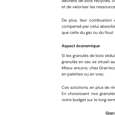
déchets de bois recyclés, c
et de valoriser les ressourc
De plus, leur combustion
compensé par celui absorbé 
que celle du gaz ou du fioul.
Aspect économique
Si les granulés de bois sédu
granulés en sac se situait 
Mieux encore, chez Gran’ec
en palettes ou en vrac.
Ces solutions, en plus de réd
En choisissant nos granulé
votre budget sur le long ter
Gran’