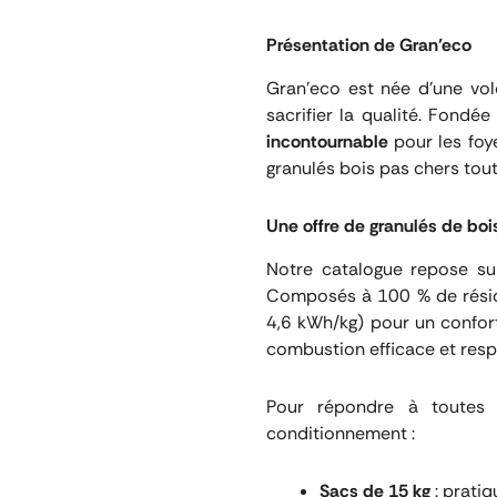
Présentation de Gran’eco
Gran’eco est née d’une vol
sacrifier la qualité. Fond
incontournable
pour les foye
granulés bois pas chers tou
Une offre de granulés de bois
Notre catalogue repose su
Composés à 100 % de résidus
4,6 kWh/kg) pour un confort
combustion efficace et resp
Pour répondre à toutes 
conditionnement :
Sacs de 15 kg
: pratiq