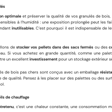
lés
on optimale
et préserver la qualité de vos granulés de bois,
ensibles à l’humidité : une exposition prolongée peut les fair
rendant
inutilisables
. C’est pourquoi il est indispensable de l
illons de
stocker vos pellets dans des sacs fermés
ou des
c
’eau. Si vous achetez en grande quantité, comme une pale
tre un excellent
investissement
pour un stockage extérieur s
lés de bois pas chers sont conçus avec un emballage
résist
 de qualité. Pensez à les placer sur des palettes ou des sur
ol.
eils de chauffage
ntretenu
, c’est une chaleur constante, une consommation ma