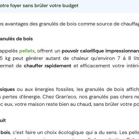
otre foyer sans brûler votre budget
es avantages des granulés de bois comme source de chauffa
ranulés de bois
i appelés
pellets
, offrent un
pouvoir calorifique impressionnan
5 kg peut générer autant de chaleur qu’environ 7 à 8 lit
 permet de
chauffer rapidement
et efficacement votre intéri
siques
ou aux énergies fossiles, les granulés de bois affi
es pertes d’énergie. Chez Gran’eco, nos granulés pas chers 
ec eux, votre maison reste bien au chaud, sans brûler votre por
uit
 bois
, c’est faire un choix écologique qui a du sens. Les pell