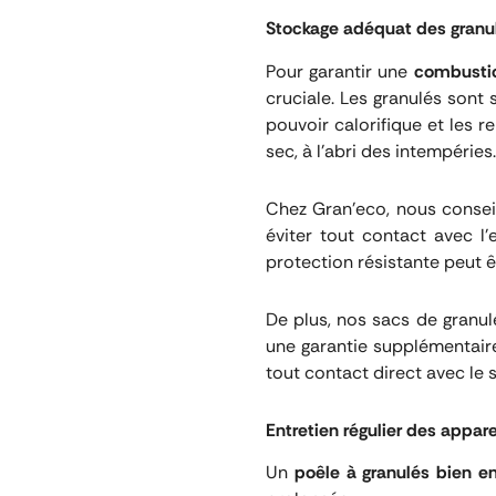
Stockage adéquat des granu
Pour garantir une
combusti
cruciale. Les granulés sont s
pouvoir calorifique et les 
sec, à l’abri des intempéries.
Chez Gran’eco, nous conse
éviter tout contact avec l
protection résistante peut ê
De plus, nos sacs de granu
une garantie supplémentaire
tout contact direct avec le s
Entretien régulier des appar
Un
poêle à granulés bien e