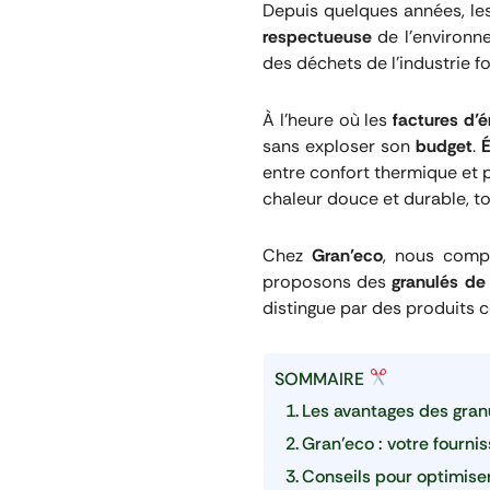
Depuis quelques années, l
respectueuse
de l’environn
des déchets de l’industrie fo
À l’heure où les
factures d’é
sans exploser son
budget
.
entre confort thermique et 
chaleur douce et durable, t
Chez
Gran’eco
, nous comp
proposons des
granulés de
distingue par des produits ce
SOMMAIRE
Les avantages des gra
Gran’eco : votre fourni
Conseils pour optimiser 