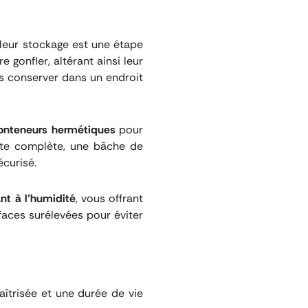
 leur stockage est une étape
e gonfler, altérant ainsi leur
es conserver dans un endroit
onteneurs hermétiques
pour
tte complète, une bâche de
écurisé.
ant à l’humidité
, vous offrant
faces surélevées pour éviter
îtrisée et une durée de vie