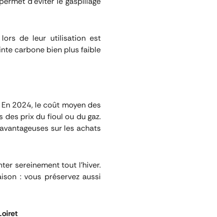
ermet d’éviter le gaspillage
lors de leur utilisation est
nte carbone bien plus faible
. En 2024, le coût moyen des
 des prix du fioul ou du gaz.
 avantageuses sur les achats
nter sereinement tout l’hiver.
ison : vous préservez aussi
Loiret