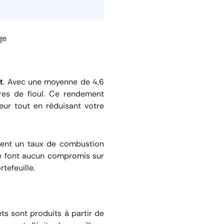
ge
t
. Avec une moyenne de 4,6
res de fioul. Ce rendement
eur tout en réduisant votre
chent un taux de combustion
ne font aucun compromis sur
tefeuille.
ets sont produits à partir de