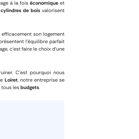
age à la fois
économique
et
 cylindres de bois
valorisent
r efficacement son logement
résentent l’équilibre parfait
e, c’est faire le choix d’une
uiner. C’est pourquoi nous
le
Loiret
, notre entreprise se
à tous les
budgets
.