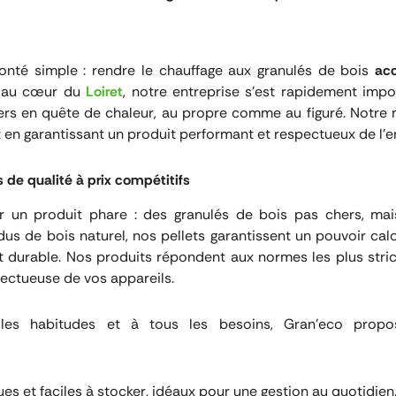
onté simple : rendre le chauffage aux granulés de bois
acc
ée au cœur du
Loiret
, notre entreprise s’est rapidement i
rs en quête de chaleur, au propre comme au figuré. Notre mis
t en garantissant un produit performant et respectueux de l’
 de qualité à prix compétitifs
r un produit phare : des granulés de bois pas chers, ma
 de bois naturel, nos pellets garantissent un pouvoir calo
 durable. Nos produits répondent aux normes les plus stric
ectueuse de vos appareils.
les habitudes et à tous les besoins, Gran’eco propos
ues et faciles à stocker, idéaux pour une gestion au quotidien