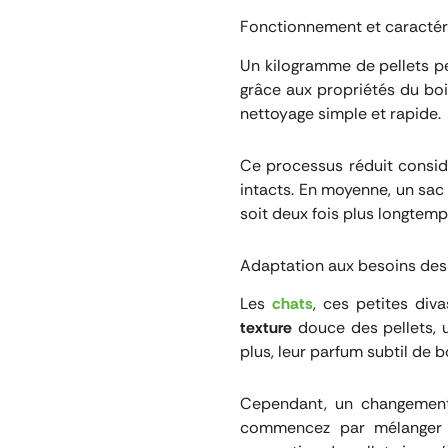
Fonctionnement et caractér
Un kilogramme de pellets p
grâce aux propriétés du bois
nettoyage simple et rapide.
Ce processus réduit consi
intacts. En moyenne, un sac 
soit deux fois plus longtem
Adaptation aux besoins des
Les
chats
, ces petites div
texture
douce des pellets, u
plus, leur parfum subtil de
Cependant, un changement
commencez par mélanger le