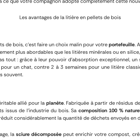
u’à ce que votre compagnon adopte complètement cette nouve
Les avantages de la litière en pellets de bois
ets de bois, c’est faire un choix malin pour votre
portefeuille
. 
ttement plus abordables que les litières minérales ou en silice
pas tout : grâce à leur pouvoir d’absorption exceptionnel, un
pour un chat, contre 2 à 3 semaines pour une litière classi
s souvent.
éritable allié pour la
planète
. Fabriquée à partir de résidus de
 issus de l’industrie du bois. Sa
composition 100 % nature
éduit considérablement la quantité de déchets envoyés en 
age, la
sciure décomposée
peut enrichir votre compost, créa