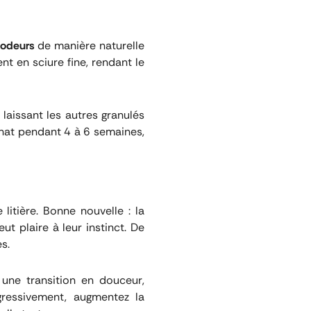
odeurs
de manière naturelle
nt en sciure fine, rendant le
e, laissant les autres granulés
 chat pendant 4 à 6 semaines,
litière. Bonne nouvelle : la
ut plaire à leur instinct. De
s.
 une transition en douceur,
gressivement, augmentez la