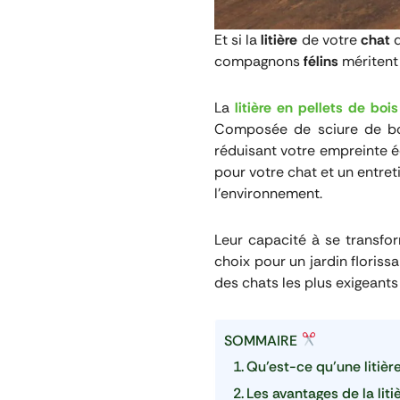
Et si la
litière
de votre
chat
compagnons
félins
méritent
La
litière en pellets de bois
Composée de sciure de b
réduisant votre empreinte é
pour votre chat et un entreti
l’environnement.
Leur capacité à se transf
choix pour un jardin floriss
des chats les plus exigeants
SOMMAIRE
Qu’est-ce qu’une litièr
Les avantages de la liti