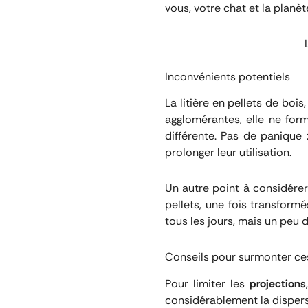
vous, votre chat et la planèt
Inconvénients potentiels
La litière en pellets de boi
agglomérantes, elle ne fo
différente. Pas de panique 
prolonger leur utilisation.
Un autre point à considérer
pellets, une fois transformé
tous les jours, mais un peu 
Conseils pour surmonter ces
Pour limiter les
projections
considérablement la dispers