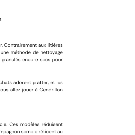
s
r. Contrairement aux litières
 une méthode de nettoyage
es granulés encore secs pour
chats adorent gratter, et les
vous allez jouer à Cendrillon
rcle. Ces modèles réduisent
compagnon semble réticent au