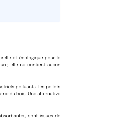
urelle et écologique pour le
re, elle ne contient aucun
riels polluants, les pellets
strie du bois. Une alternative
u’absorbantes, sont issues de