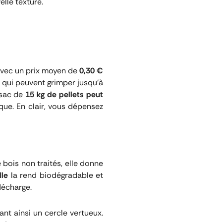
lle texture.
Avec un prix moyen de
0,30 €
, qui peuvent grimper jusqu’à
 sac de
15 kg de pellets peut
que. En clair, vous dépensez
 bois non traités, elle donne
lle
la rend biodégradable et
décharge.
nt ainsi un cercle vertueux.