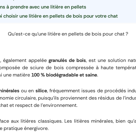
ns à prendre avec une litière en pellets
 choisir une litière en pellets de bois pour votre chat
Qu’est-ce qu’une litière en pellets de bois pour chat ?
is, également appelée
granulés de bois
, est une solution nat
Composée de sciure de bois compressée à haute températu
nsi une matière
100 % biodégradable et saine
.
 minérales
ou en
silice
, fréquemment issues de procédés indust
onomie circulaire, puisqu’ils proviennent des résidus de l’indu
 chat et respect de l’environnement.
face aux litières classiques. Les litières minérales, bien q
ne pratique énergivore.