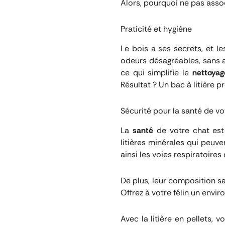
Alors, pourquoi ne pas asso
Praticité et hygiène
Le bois a ses secrets, et le
odeurs désagréables, sans av
ce qui simplifie le
nettoyag
Résultat ? Un bac à litière p
Sécurité pour la santé de vo
La
santé
de votre chat est
litières minérales qui peuve
ainsi les voies respiratoire
De plus, leur composition s
Offrez à votre félin un envir
Avec la litière en pellets,