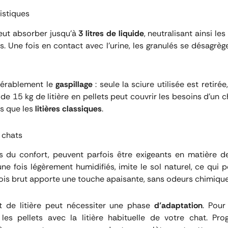
istiques
eut absorber jusqu’à
3 litres de liquide
, neutralisant ainsi les
. Une fois en contact avec l’urine, les granulés se désagrège
dérablement le
gaspillage
: seule la sciure utilisée est retiré
de 15 kg de litière en pellets peut couvrir les besoins d’un
ps que les
litières classiques
.
 chats
as du confort, peuvent parfois être exigeants en matière de 
ne fois légèrement humidifiés, imite le sol naturel, ce qui pe
 bois brut apporte une touche apaisante, sans odeurs chimique
 de litière peut nécessiter une phase
d’adaptation
. Pour
s pellets avec la litière habituelle de votre chat. Pro