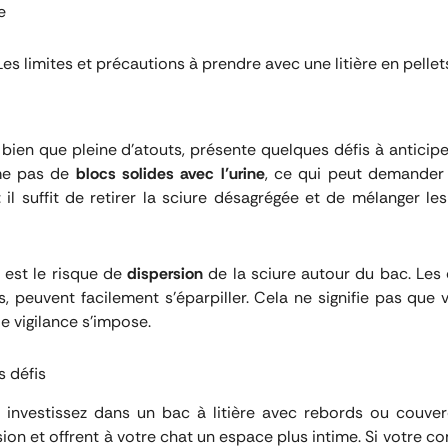
e
Les limites et précautions à prendre avec une litière en pellet
s, bien que pleine d’atouts, présente quelques défis à anticipe
rme pas de
blocs solides avec l’urine
, ce qui peut demander
: il suffit de retirer la sciure désagrégée et de mélanger l
 est le risque de
dispersion
de la sciure autour du bac. Les 
s, peuvent facilement s’éparpiller. Cela ne signifie pas que 
de vigilance s’impose.
 défis
, investissez dans un bac à litière avec rebords ou couve
ion et offrent à votre chat un espace plus intime. Si votre 