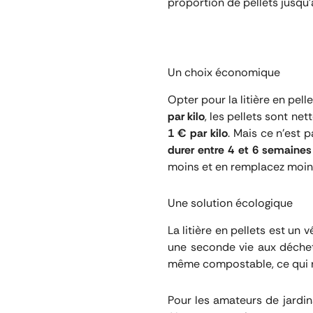
proportion de pellets jusq
Un choix économique
Opter pour la litière en pell
par kilo
, les pellets sont ne
1 € par kilo
. Mais ce n’est 
durer entre 4 et 6 semaines
moins et en remplacez moin
Une solution écologique
La litière en pellets est un v
une seconde vie aux déchets
même compostable, ce qui r
Pour les amateurs de jardin