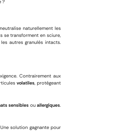
e ?
 neutralise naturellement les
ts se transforment en sciure,
t les autres granulés intacts.
 exigence. Contrairement aux
rticules
volatiles
, protégeant
ats sensibles
ou
allergiques
.
. Une solution gagnante pour