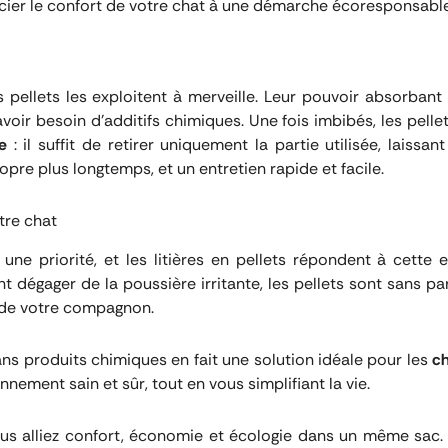
cier le confort de votre chat à une démarche écoresponsabl
s pellets les exploitent à merveille. Leur pouvoir absorbant
oir besoin d’additifs chimiques. Une fois imbibés, les pelle
e
: il suffit de retirer uniquement la partie utilisée, laissan
ropre plus longtemps, et un entretien rapide et facile.
tre chat
 une priorité, et les litières en pellets répondent à cette
nt dégager de la poussière irritante, les pellets sont sans pa
s de votre compagnon.
ans produits chimiques en fait une solution idéale pour les
ch
onnement sain et sûr, tout en vous simplifiant la vie.
 vous alliez confort, économie et écologie dans un même sac