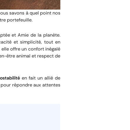
 nous savons à quel point nos
re portefeuille.
ptée et Amie de la planète.
cité et simplicité, tout en
elle offre un confort inégalé
bien-être animal et respect de
stabilité
en fait un allié de
s pour répondre aux attentes