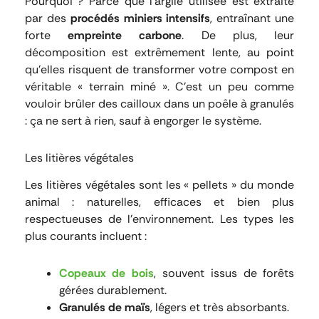
Pourquoi ? Parce que l’argile utilisée est extraite
par des
procédés miniers intensifs
, entraînant une
forte
empreinte carbone
. De plus, leur
décomposition est extrêmement lente, au point
qu’elles risquent de transformer votre compost en
véritable « terrain miné ». C’est un peu comme
vouloir brûler des cailloux dans un poêle à granulés
: ça ne sert à rien, sauf à engorger le système.
Les litières végétales
Les litières végétales sont les « pellets » du monde
animal : naturelles, efficaces et bien plus
respectueuses de l’environnement. Les types les
plus courants incluent :
Copeaux de bois
, souvent issus de forêts
gérées durablement.
Granulés de maïs
, légers et très absorbants.