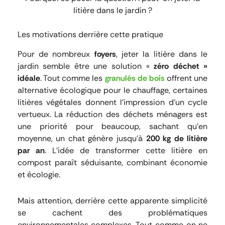
litière dans le jardin ?
Les motivations derrière cette pratique
Pour de nombreux
foyers
, jeter la litière dans le
jardin semble être une solution «
zéro déchet »
idéale
. Tout comme les
granulés de bois
offrent une
alternative écologique pour le chauffage, certaines
litières végétales donnent l’impression d’un cycle
vertueux. La réduction des déchets ménagers est
une priorité pour beaucoup, sachant qu’en
moyenne, un chat génère jusqu’à
200 kg de litière
par an
. L’idée de transformer cette litière en
compost paraît séduisante, combinant économie
et écologie.
Mais attention, derrière cette apparente simplicité
se cachent des problématiques
environnementales complexes. Tout comme on ne